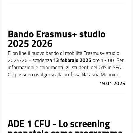
Bando Erasmus+ studio
2025 2026
E' on line il nuovo bando di mobilità Erasmus+ studio
13 febbraio 2025
2025/26 - scadenza
ore 13:00. Per
informazioni e chiarimenti gli studenti del CdS in SFA-
CQ possono rivolgersi alla prof.ssa Natascia Mennini
natascia.mennini(AT)unifi.it
19.01.2025
ADE 1 CFU - Lo screening
neonatale come programma