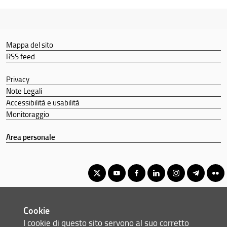
Mappa del sito
RSS feed
Privacy
Note Legali
Accessibilità e usabilità
Monitoraggio
Area personale
Corso di Laurea Triennale in Scienze Farmaceutiche Applicate -
Cookie
Controllo Qualità
I cookie di questo sito servono al suo corretto