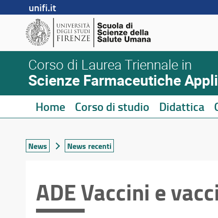
unifi.it
Corso di Laurea Triennale in
Scienze Farmaceutiche Applic
Home
Corso di studio
Didattica
News
News recenti
ADE Vaccini e vacc