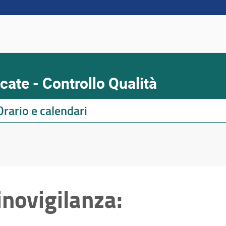
ate - Controllo Qualità
Orario e calendari
inovigilanza: