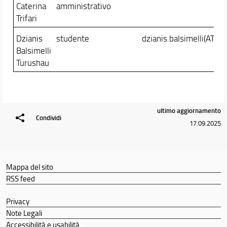
Caterina
amministrativo
Trifari
Dzianis
studente
dzianis.balsimelli(AT)edu
Balsimelli
Turushau
ultimo aggiornamento
Condividi
17.09.2025
Mappa del sito
RSS feed
Privacy
Note Legali
Accessibilità e usabilità