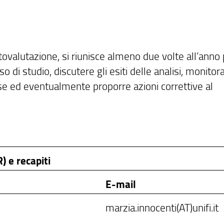
ovalutazione, si riunisce almeno due volte all’anno 
o di studio, discutere gli esiti delle analisi, monitora
rese ed eventualmente proporre azioni correttive al
 e recapiti
E-mail
marzia.innocenti(AT)unifi.it