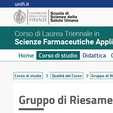
unifi.it
Corso di Laurea Triennale in
Scienze Farmaceutiche Applic
Home
Corso di studio
Didattica
Corso di studio
Qualità del Corso
Gruppo di R
Gruppo di Riesame 