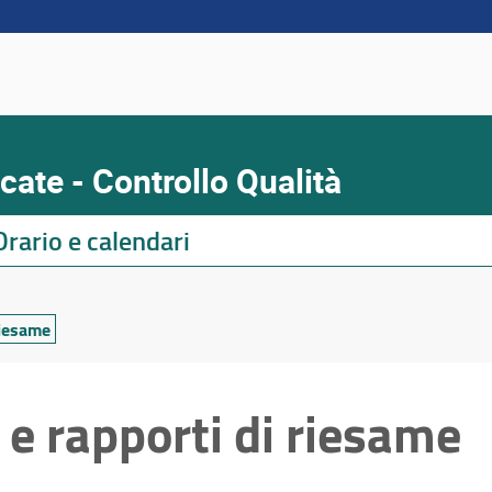
ate - Controllo Qualità
Orario e calendari
iesame
e rapporti di riesame