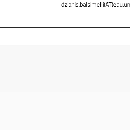
dzianis.balsimelli(AT)edu.unif