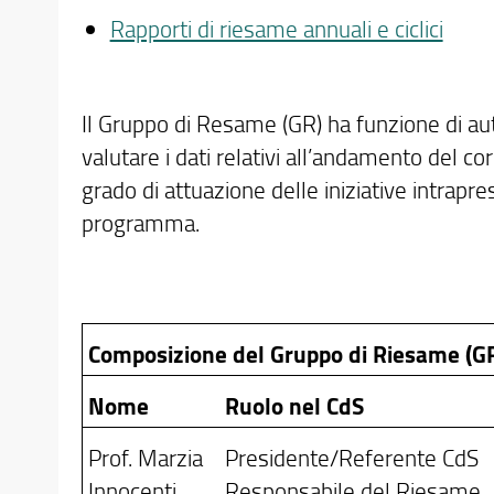
Rapporti di riesame annuali e ciclici
Il Gruppo di Resame (GR) ha funzione di aut
valutare i dati relativi all’andamento del cors
grado di attuazione delle iniziative intrap
programma.
Composizione del Gruppo di Riesame (GR)
Nome
Ruolo nel CdS
Prof. Marzia
Presidente/Referente CdS
Innocenti
Responsabile del Riesame