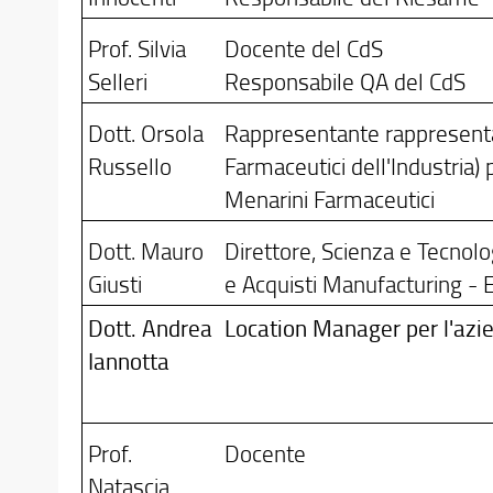
Prof. Silvia
Docente del CdS
Selleri
Responsabile QA del CdS
Dott. Orsola
Rappresentante rappresenta
Russello
Farmaceutici dell'Industria) 
Menarini Farmaceutici
Dott. Mauro
Direttore, Scienza e Tecnol
Giusti
e Acquisti Manufacturing - Eli
Dott. Andrea
Location Manager per l'azie
Iannotta
Prof.
Docente
Natascia