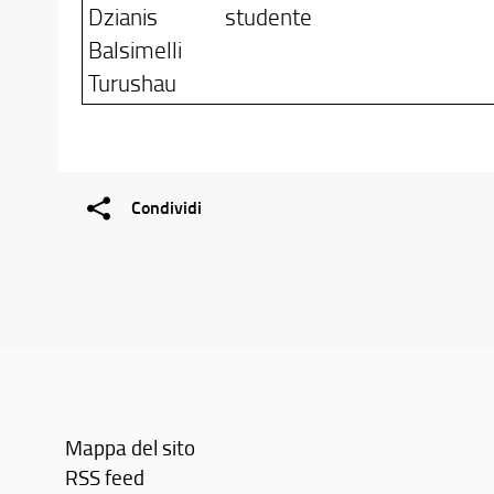
Dzianis
studente
Balsimelli
Turushau
Condividi
Mappa del sito
RSS feed