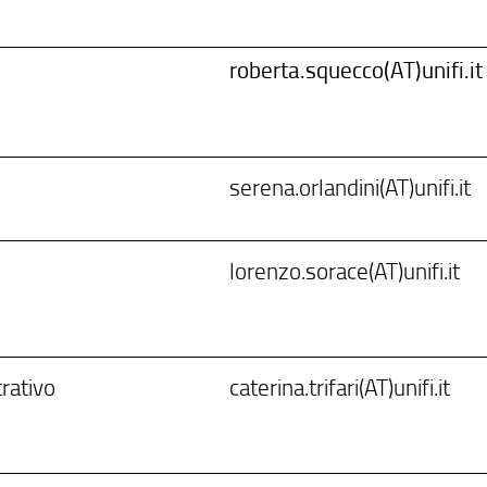
roberta.squecco(AT)unifi.it
serena.orlandini(AT)unifi.it
lorenzo.sorace(AT)unifi.it
rativo
caterina.trifari(AT)unifi.it