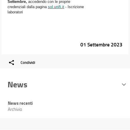
Settembre,
accedendo con le proprie
credenziali dalla pagina
sol.unifi.it
- Iscrizione
laboratori
01 Settembre 2023
Condividi
News
News recenti
Archivio