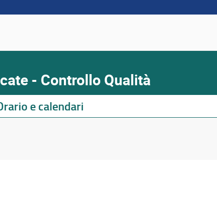
ate - Controllo Qualità
Orario e calendari