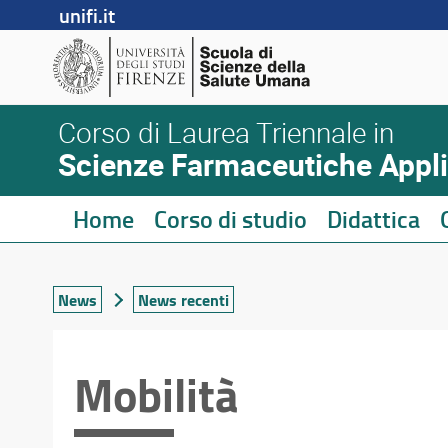
unifi.it
Corso di Laurea Triennale in
Scienze Farmaceutiche Applic
Home
Corso di studio
Didattica
News
News recenti
Mobilità