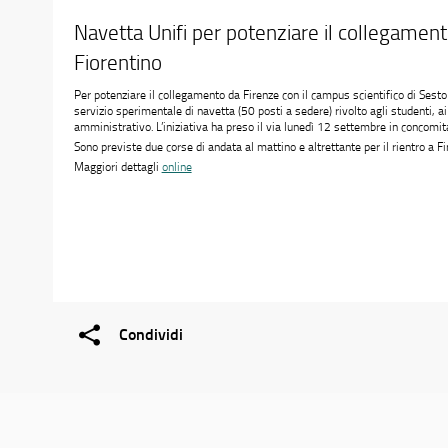
Navetta Unifi per potenziare il collegamento
Fiorentino
Per potenziare il collegamento da Firenze con il campus scientifico di Sesto
servizio sperimentale di navetta (50 posti a sedere) rivolto agli studenti, ai
amministrativo. L’iniziativa ha preso il via lunedì 12 settembre in concomitan
Sono previste due corse di andata al mattino e altrettante per il rientro a F
Maggiori dettagli
online
Condividi