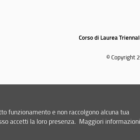
Corso di Laurea Triennal
© Copyright 2
retto funzionamento e non raccolgono alcuna tua
sso accetti la loro presenza.
Maggiori informazion