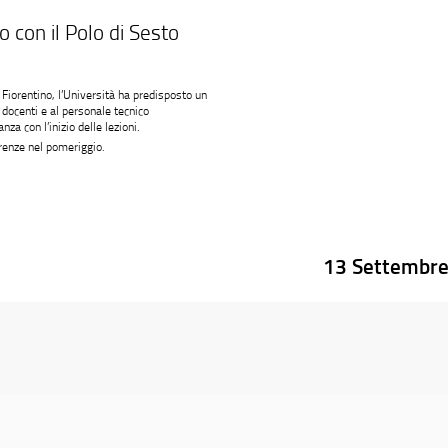
 con il Polo di Sesto
 Fiorentino, l’Università ha predisposto un
 docenti e al personale tecnico
za con l’inizio delle lezioni.
irenze nel pomeriggio.
13 Settembr